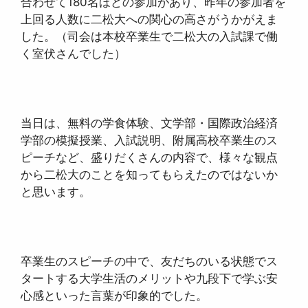
合わせて180名ほどの参加があり、昨年の参加者を
上回る人数に二松大への関心の高さがうかがえま
した。（司会は本校卒業生で二松大の入試課で働
く室伏さんでした）
当日は、無料の学食体験、文学部・国際政治経済
学部の模擬授業、入試説明、附属高校卒業生のス
ピーチなど、盛りだくさんの内容で、様々な観点
から二松大のことを知ってもらえたのではないか
と思います。
卒業生のスピーチの中で、友だちのいる状態でス
タートする大学生活のメリットや九段下で学ぶ安
心感といった言葉が印象的でした。