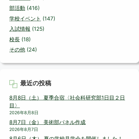
部活動
(416)
学校イベント
(147)
入試情報
(125)
校長
(18)
その他
(24)
最近の投稿
8月8日（土） 夏季合宿〈社会科研究部1日目２日
目〉
2026年8月8日
8月7日（金） 美術部パネル作成
2026年8月7日
8月6日（木） 夏の学校見学会を開催しました！