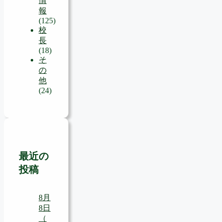
情
報
(125)
校
長
(18)
そ
の
他
(24)
最近の
投稿
8月
8日
（