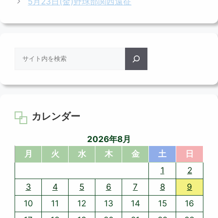
5月23日(金)野球部関西遠征
リ
ー
検
索
カレンダー
2026年8月
月
火
水
木
金
土
日
1
2
3
4
5
6
7
8
9
10
11
12
13
14
15
16