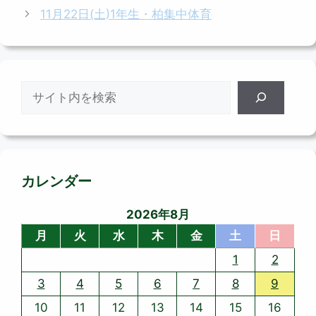
ゴ
11月22日(土)1年生・柏集中体育
リ
ー
検
索
カレンダー
2026年8月
月
火
水
木
金
土
日
1
2
3
4
5
6
7
8
9
10
11
12
13
14
15
16