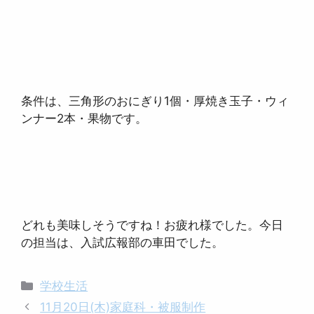
条件は、三角形のおにぎり1個・厚焼き玉子・ウィ
ンナー2本・果物です。
どれも美味しそうですね！お疲れ様でした。今日
の担当は、入試広報部の車田でした。
カ
学校生活
テ
11月20日(木)家庭科・被服制作