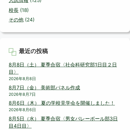
入試情報
(125)
校長
(18)
その他
(24)
最近の投稿
8月8日（土） 夏季合宿〈社会科研究部1日目２日
目〉
2026年8月8日
8月7日（金） 美術部パネル作成
2026年8月7日
8月6日（木） 夏の学校見学会を開催しました！
2026年8月6日
8月5日（水） 夏季合宿〈男女バレーボール部3日
目4日目〉