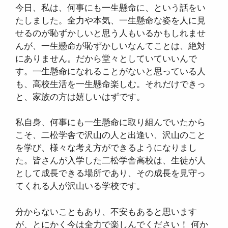
今日、私は、何事にも一生懸命に、という話をい
たしました。全力や本気、一生懸命な姿を人に見
せるのが恥ずかしいと思う人もいるかもしれませ
んが、一生懸命が恥ずかしいなんてことは、絶対
にありません。だから堂々としていていいんで
す。一生懸命になれることがないと思っている人
も、高校生活を一生懸命楽しむ。それだけできっ
と、家族の方は嬉しいはずです。
私自身、何事にも一生懸命に取り組んでいたから
こそ、二松学舎で沢山の人と出逢い、沢山のこと
を学び、様々な考え方ができるようになりまし
た。皆さんが入学した二松学舎高校は、生徒が人
として成長できる場所であり、その成長を見守っ
てくれる人が沢山いる学校です。
分からないこともあり、不安もあると思います
が、とにかく今は全力で楽しんでください！ 何か