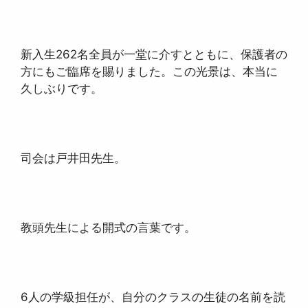
新入生262名全員が一堂に介すとともに、保護者の
方にもご臨席を賜りました。この光景は、本当に
久しぶりです。
司会は戸井田先生。
教頭先生による開式の言葉です。
6人の学級担任が、自分のクラスの生徒の名前を読