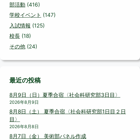
部活動
(416)
学校イベント
(147)
入試情報
(125)
校長
(18)
その他
(24)
最近の投稿
8月9日（日）夏季合宿〈社会科研究部3日目〉
2026年8月9日
8月8日（土） 夏季合宿〈社会科研究部1日目２日
目〉
2026年8月8日
8月7日（金） 美術部パネル作成