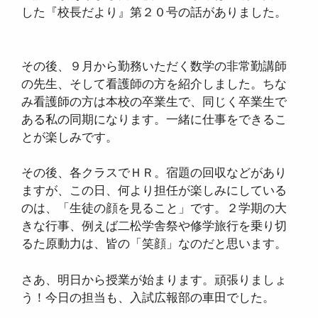
した『校長だより』第２０号の話がありました。
その後、９月から勤務いただく数学の非常勤講師
の先生、そして看護師の方を紹介しました。ちな
み看護師の方は本校の卒業生で、同じく卒業生で
ある私の同期になります。一緒に仕事をできるこ
とが楽しみです。
その後、各クラスでＨＲ。宿題の回収などがあり
ますが、この日、何より担任が楽しみにしている
のは、「生徒の顔を見ること」です。２学期の大
きな行事、例えば二松学舎祭や修学旅行を乗り切
るた原動力は、皆の「笑顔」なのだと思います。
さあ、明日から授業が始まります。頑張りましょ
う！今日の担当も、入試広報部の車田でした。