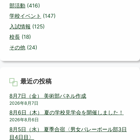
部活動
(416)
学校イベント
(147)
入試情報
(125)
校長
(18)
その他
(24)
最近の投稿
8月7日（金） 美術部パネル作成
2026年8月7日
8月6日（木） 夏の学校見学会を開催しました！
2026年8月6日
8月5日（水） 夏季合宿〈男女バレーボール部3日
目4日目〉