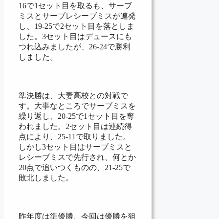
16で1セット目を取るも、サーブ
ミスとサーブレシーブミスが連発
し、19-25で2セット目を落としま
した。3セット目はデュースにも
つれ込みましたが、26-24で勝利
しました。
準決勝は、大妻高校との対戦で
す。大事なところでサーブミスを
繰り返し、20-25で1セット目を奪
われました。2セット目は連続得
点により、25-11で取りました。
しかし3セット目はサーブミスと
レシーブミスで先行され、何とか
20点で追いつくものの、21-25で
敗北しました。
昨年度は準優勝、今回は優勝を狙