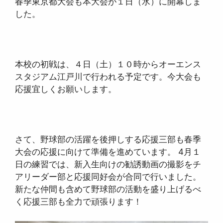
春季東京都大会も本大会が１日（水）に開幕しま
した。
本校の初戦は、４日（土）１０時からオーエンス
スタジアム江戸川で行われる予定です。今大会も
応援宜しくお願いします。
さて、野球部の活躍を後押しする応援三部も春季
大会の応援に向けて準備を進めています。 4月１
日の練習では、新入生向けの勧誘動画の撮影をチ
アリーダー部と応援同好会が合同で行いました。
新たな仲間も含めて野球部の活動を盛り上げるべ
く応援三部も全力で頑張ります！