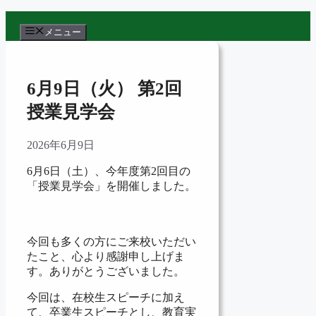
コ
ン
メニュー
テ
ン
ツ
6月9日（火） 第2回
へ
ス
授業見学会
キ
ッ
2026年6月9日
プ
6月6日（土）、今年度第2回目の
「授業見学会」を開催しました。
今回も多くの方にご来校いただい
たこと、心より感謝申し上げま
す。ありがとうございました。
今回は、在校生スピーチに加え
て、卒業生スピーチとし、教育実