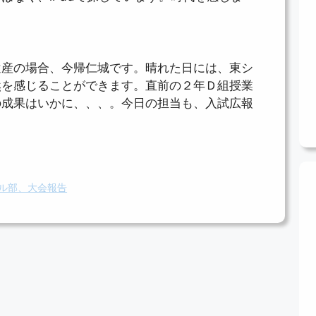
遺産の場合、今帰仁城です。晴れた日には、東シ
然を感じることができます。直前の２年Ｄ組授業
の成果はいかに、、、。今日の担当も、入試広報
ル部、大会報告