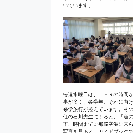
いています。
毎週水曜日は、ＬＨＲの時間
事が多く、各学年、それに向
修学旅行が控えています。そ
任の石川先生によると、「道
下、時間までに那覇空港に来
写真を見ると、ガイドブックで