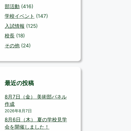
部活動
(416)
学校イベント
(147)
入試情報
(125)
校長
(18)
その他
(24)
最近の投稿
8月7日（金） 美術部パネル
作成
2026年8月7日
8月6日（木） 夏の学校見学
会を開催しました！