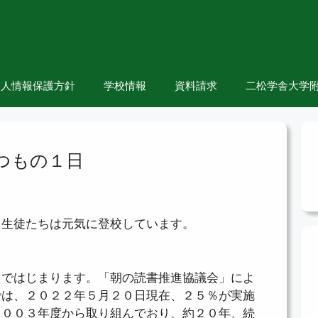
個人情報保護方針
学校情報
資料請求
二松学舎大学附
つもの１日
、生徒たちは元気に登校しています。
」ではじまります。「朝の読書推進協議会」によ
では、２０２２年５月２０日現在、２５％が実施
２００３年度から取り組んでおり、約２０年、続