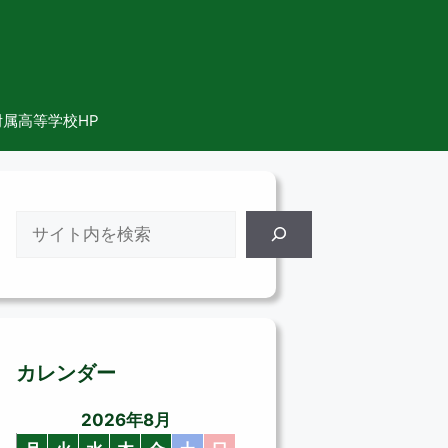
属高等学校HP
検
索
カレンダー
2026年8月