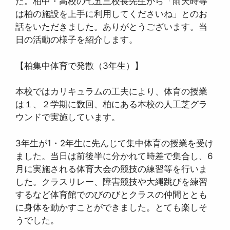
た。柏中・高校の七五三校長先生から「雨天時等
は柏の施設を上手に利用してくださいね」とのお
話をいただきました。ありがとうございます。当
日の活動の様子を紹介します。
【柏集中体育で発散（3年生）】
本校ではカリキュラムの工夫により、体育の授業
は１、２学期に数回、柏にある本校の人工芝グラ
ウンドで実施しています。
3年生が1・2年生に先んじて集中体育の授業を受け
ました。当日は前後半に分かれて時差で集合し、6
月に実施される体育大会の競技の練習等を行いま
した。クラスリレー、障害競技や大縄跳びを練習
するなど体育館でのびのびとクラスの仲間ととも
に身体を動かすことができました。とても楽しそ
うでした。