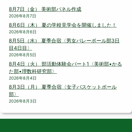
8月7日（金） 美術部パネル作成
2026年8月7日
8月6日（木） 夏の学校見学会を開催しました！
2026年8月6日
8月5日（水） 夏季合宿〈男女バレーボール部3日
目4日目〉
2026年8月5日
8月4日（火） 部活動体験会パート1〈美術部•かる
た部•理数科研究部〉
2026年8月4日
8月3日（月） 夏季合宿〈女子バスケットボール
部〉
2026年8月3日