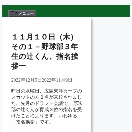
コ
ン
メニュー
テ
ン
ツ
１１月１０日（木）
へ
ス
その１－野球部３年
キ
生の辻くん、指名挨
ッ
プ
拶ー
2022年12月5日
2022年11月9日
昨日の水曜日、広島東洋カープの
スカウトの方２名が来校されまし
た。先月のドラフト会議で、野球
部の辻くんが育成３位の指名を受
けたことによります。いわゆる
「指名挨拶」です。