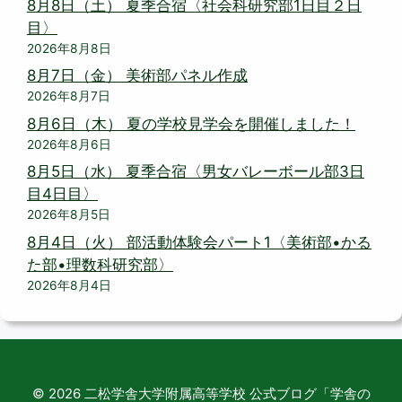
8月8日（土） 夏季合宿〈社会科研究部1日目２日
目〉
2026年8月8日
8月7日（金） 美術部パネル作成
2026年8月7日
8月6日（木） 夏の学校見学会を開催しました！
2026年8月6日
8月5日（水） 夏季合宿〈男女バレーボール部3日
目4日目〉
2026年8月5日
8月4日（火） 部活動体験会パート1〈美術部•かる
た部•理数科研究部〉
2026年8月4日
© 2026 二松学舎大学附属高等学校 公式ブログ「学舎の