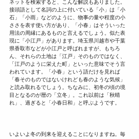
ネットを検索すると、こんな解説もありました。
接頭語として名詞の上に付いている「小」は「小
石」「小雨」などのように、物事の量や程度の小
ささを表す使い方があり、「小春」はそういった
用法の周縁にあるものと言えるでしょう。似た表
現に「小江戸」があります。埼玉県川越市や千葉
県香取市などが小江戸と呼ばれますが、もちろ
ん、それらの土地は「江戸」そのものではなく、
「江戸のように栄えた町」といった意味でそう言
われています。「小春」という語だけを見れば
「春そのものではないけれども春のような気候」
と読み取れるでしょう。ちなみに、初冬の頃の境
目となるのが暦の「立冬」。これ以前は「秋晴
れ」、過ぎると「小春日和」と呼ぶようです。
いよいよ冬の到来を迎えることになりますね。毎