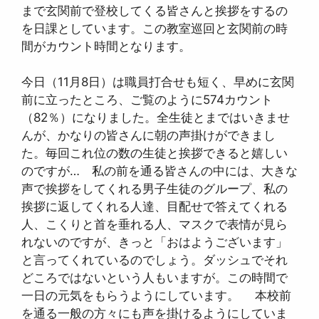
まで玄関前で登校してくる皆さんと挨拶をするの
を日課としています。この教室巡回と玄関前の時
間がカウント時間となります。
今日（11月8日）は職員打合せも短く、早めに玄関
前に立ったところ、ご覧のように574カウント
（82％）になりました。全生徒とまではいきませ
んが、かなりの皆さんに朝の声掛けができまし
た。毎回これ位の数の生徒と挨拶できると嬉しい
のですが… 私の前を通る皆さんの中には、大きな
声で挨拶をしてくれる男子生徒のグループ、私の
挨拶に返してくれる人達、目配せで答えてくれる
人、こくりと首を垂れる人、マスクで表情が見ら
れないのですが、きっと「おはようございます」
と言ってくれているのでしょう。ダッシュでそれ
どころではないという人もいますが。この時間で
一日の元気をもらうようにしています。 本校前
を通る一般の方々にも声を掛けるようにしていま