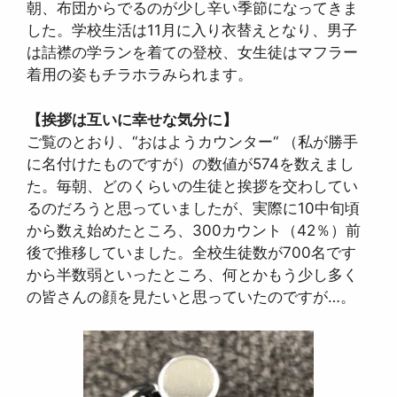
朝、布団からでるのが少し辛い季節になってきま
した。学校生活は11月に入り衣替えとなり、男子
は詰襟の学ランを着ての登校、女生徒はマフラー
着用の姿もチラホラみられます。
【挨拶は互いに幸せな気分に】
ご覧のとおり、“おはようカウンター“ （私が勝手
に名付けたものですが）の数値が574を数えまし
た。毎朝、どのくらいの生徒と挨拶を交わしてい
るのだろうと思っていましたが、実際に10中旬頃
から数え始めたところ、300カウント（42％）前
後で推移していました。全校生徒数が700名です
から半数弱といったところ、何とかもう少し多く
の皆さんの顔を見たいと思っていたのですが…。