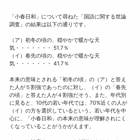
「小春日和」について尋ねた「国語に関する世論
調査」の結果は以下の通りです。
（ア）初冬の頃の、穏やかで暖かな天
気・・・・・・・ 51.7％
（イ）春先の頃の、穏やかで暖かな天
気・・・・・・・ 41.7％
本来の意味とされる「初冬の頃」の（ア）と答え
た人が５割強であったのに対し、（イ）の「春先
の頃」と答えた人が４割強だそう。また、年代別
に見ると、10代の若い年代では、70%近くの人が
（イ）の方を選択しているという。若い年代を中
心に、「小春日和」の本来の意味が理解されにく
くなっていることがうかがえます。