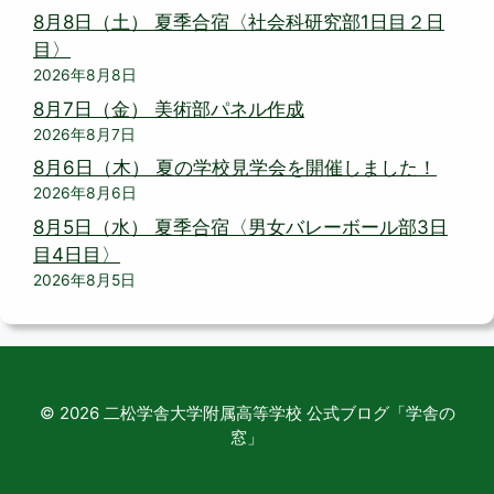
8月8日（土） 夏季合宿〈社会科研究部1日目２日
目〉
2026年8月8日
8月7日（金） 美術部パネル作成
2026年8月7日
8月6日（木） 夏の学校見学会を開催しました！
2026年8月6日
8月5日（水） 夏季合宿〈男女バレーボール部3日
目4日目〉
2026年8月5日
© 2026 二松学舎大学附属高等学校 公式ブログ「学舎の
窓」