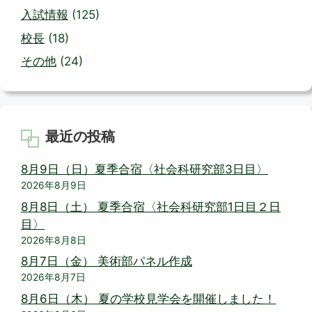
入試情報
(125)
校長
(18)
その他
(24)
最近の投稿
8月9日（日）夏季合宿〈社会科研究部3日目〉
2026年8月9日
8月8日（土） 夏季合宿〈社会科研究部1日目２日
目〉
2026年8月8日
8月7日（金） 美術部パネル作成
2026年8月7日
8月6日（木） 夏の学校見学会を開催しました！