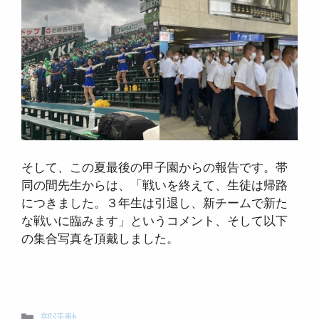
そして、この夏最後の甲子園からの報告です。帯
同の間先生からは、「戦いを終えて、生徒は帰路
につきました。３年生は引退し、新チームで新た
な戦いに臨みます」というコメント、そして以下
の集合写真を頂戴しました。
カ
部活動