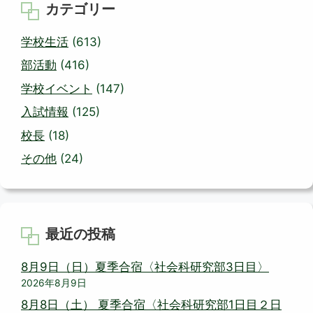
カテゴリー
学校生活
(613)
部活動
(416)
学校イベント
(147)
入試情報
(125)
校長
(18)
その他
(24)
最近の投稿
8月9日（日）夏季合宿〈社会科研究部3日目〉
2026年8月9日
8月8日（土） 夏季合宿〈社会科研究部1日目２日