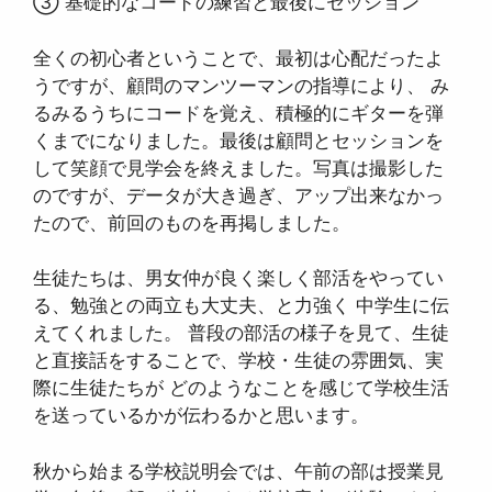
③ 基礎的なコードの練習と最後にセッション
全くの初心者ということで、最初は心配だったよ
うですが、顧問のマンツーマンの指導により、 み
るみるうちにコードを覚え、積極的にギターを弾
くまでになりました。最後は顧問とセッションを
して笑顔で見学会を終えました。写真は撮影した
のですが、データが大き過ぎ、アップ出来なかっ
たので、前回のものを再掲しました。
生徒たちは、男女仲が良く楽しく部活をやってい
る、勉強との両立も大丈夫、と力強く 中学生に伝
えてくれました。 普段の部活の様子を見て、生徒
と直接話をすることで、学校・生徒の雰囲気、実
際に生徒たちが どのようなことを感じて学校生活
を送っているかが伝わるかと思います。
秋から始まる学校説明会では、午前の部は授業見