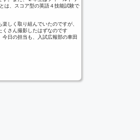
Cとは、スコア型の英語４技能試験で
も楽しく取り組んでいたのですが、
たくさん撮影したはずなのです
。今日の担当も、入試広報部の車田