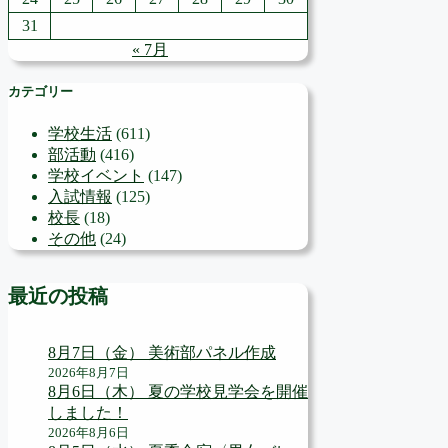
31
« 7月
カテゴリー
学校生活
(611)
部活動
(416)
学校イベント
(147)
入試情報
(125)
校長
(18)
その他
(24)
最近の投稿
8月7日（金） 美術部パネル作成
2026年8月7日
8月6日（木） 夏の学校見学会を開催
しました！
2026年8月6日