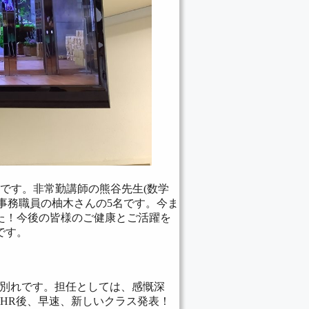
式です。非常勤講師の熊谷先生(数学
)、事務職員の柚木さんの5名です。今ま
た！今後の皆様のご健康とご活躍を
です。
お別れです。担任としては、感慨深
HR後、早速、新しいクラス発表！