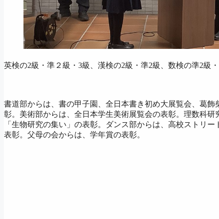
英検の2級・準２級・3級、漢検の2級・準2級、数検の準2級・
書道部からは、書の甲子園、全日本書き初め大展覧会、葛飾
彰。美術部からは、全日本学生美術展覧会の表彰。理数科研
「生物研究の集い」の表彰。ダンス部からは、高校ストリー
表彰。父母の会からは、学年賞の表彰。