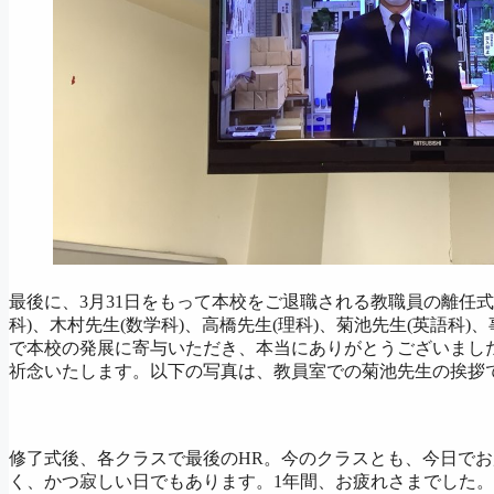
最後に、3月31日をもって本校をご退職される教職員の離任
科)、木村先生(数学科)、高橋先生(理科)、菊池先生(英語科
で本校の発展に寄与いただき、本当にありがとうございまし
祈念いたします。以下の写真は、教員室での菊池先生の挨拶
修了式後、各クラスで最後のHR。今のクラスとも、今日で
く、かつ寂しい日でもあります。1年間、お疲れさまでした。