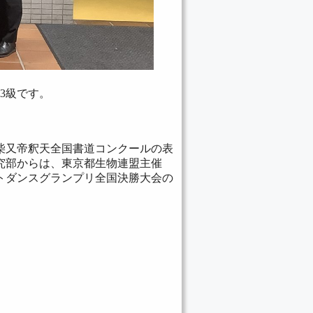
3級です。
柴又帝釈天全国書道コンクールの表
究部からは、東京都生物連盟主催
トダンスグランプリ全国決勝大会の