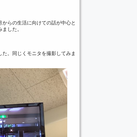
月からの生活に向けての話が中心と
みました。
した。同じくモニタを撮影してみま