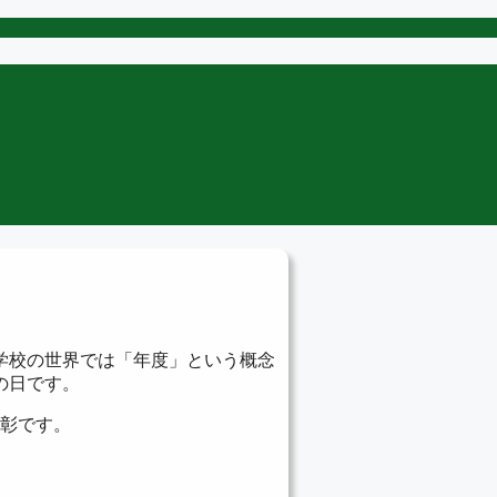
の学校の世界では「年度」という概念
の日です。
表彰です。