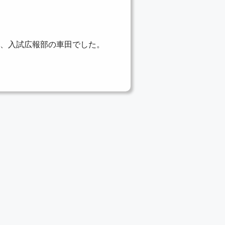
も、入試広報部の車田でした。