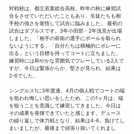
対戦校は、都立若葉総合高校。昨年の秋に練習試
合をさせていただいたこともあり、生徒たちも相
手校の強さを覚悟して試合に臨みました。 最初の
試合はダブルスです。3年小田部・2年浅見が出場
しました。「相手の前衛の選手にボールを取られ
ないようにする」「自分たちは積極的にボレーに
出る」という目標を持ってコートに立ちました。
練習時には和やかな雰囲気でプレーしている2人で
すが、今日は緊張からか、堅さが見られ、結果は
2-6でした。
シングルス1に3年渡邊。4月の個人戦でコートの端
を狙われ悔しい思いをしたため、この1ヶ月は、端
を狙うことを意識して練習してきました。今日は
その成果を発揮できていたと感じます。デュース
の繰り返しで体力戦となり、結果は4-6。負けてし
まいましたが、最後まで頑張り抜いてくれまし