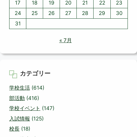
17
18
19
20
21
22
23
24
25
26
27
28
29
30
31
« 7月
カテゴリー
学校生活
(614)
部活動
(416)
学校イベント
(147)
入試情報
(125)
校長
(18)