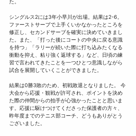
た。
シングルス2には3年小早川が出場。結果は2-6。
ファーストサーブで上手くいかなかったところを
修正し、セカンドサーブを確実に決めていきまし
た。また、「打った後にコートの中央に戻る意識
を持つ」「ラリーが続いた際に打ち込みたくなる
衝動を抑え、粘り強く返球する」など、日頃の練
習で言われてきたことを一つひとつ意識しながら
試合を展開していくことができました。
結果は0勝3敗のため、初戦敗退となりました。 今
大会から応援・観戦が許可され、ポイントを決め
た際の仲間からの拍手が心強かったことと思いま
す。応援に駆けつけてくださった保護者の方々、
昨年度までのテニス部コーチ、どうもありがとう
ございました。