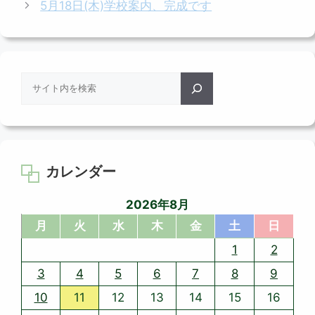
5月18日(木)学校案内、完成です
リ
ー
検
索
カレンダー
2026年8月
月
火
水
木
金
土
日
1
2
3
4
5
6
7
8
9
10
11
12
13
14
15
16