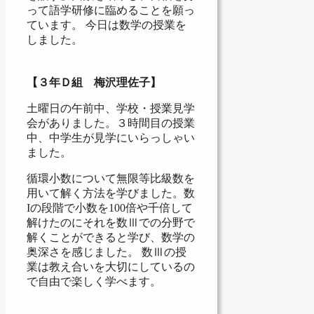
って語学研修に臨めることを願っ
ています。 今日は数学の授業を
しました。
【３年Ｄ組 梅沢理佐子】
土曜日の午前中、学校・授業見学
会がありました。３時間目の授業
中、中学生が見学にいらっしゃい
ました。
循環小数について無限等比級数を
用いて解く方法を学びました。数
Iの段階で小数を100倍や千倍して
解けたのにそれを数Ⅲでの分野で
解くことができると学び、数学の
奥深さを感じました。 数Ⅲの授
業は教え合いを大切にしているの
で自由で楽しく学べます。