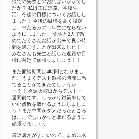
談での先生とのお話はいかがでし
たか？ 私は主に進路、学校生
活、今後の目標についてお話しし
ました！ 今後の目標を高く設定
し、中だるみの二年生にならない
ようにしました。 先生と2人で改
めてたくさんお話が出来て良い時
間を過ごすことが出来ました！
みなさんも先生と話した進路や目
標に向けて頑張りましょう！！
また面談期間は4時間となりまし
た。うまくテスト勉強の時間に当
てることができたでしょうか
ー？！ 今週火曜日からテスト一
週間前です。しっかり対策をして
いい点数を取れるようにしましょ
う！また中間がダメだったところ
はここでしっかりと取れるように
頑張りましょう！！
最近暑さがすごいのでこまめに水