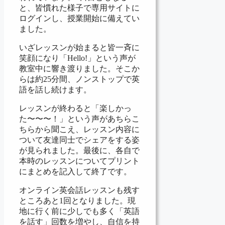
と、皆慣れた様子で専用サイトに
ログインし、授業開始に備えてい
ました。
いざレッスンが始まると皆一斉に
笑顔になり「Hello!」という声が
教室中に響き渡りました。そこか
らは約25分間、ノンストップで英
語を話し続けます。
レッスンが終わると「楽しかっ
た〜〜〜！」という声があちらこ
ちらから聞こえ、レッスン内容に
ついて友達同士でシェアをする姿
が見られました。最後に、各自で
本時のレッスンについてプリント
にまとめを記入して終了です。
オンライン英会話レッスンも残す
ところあと1回となりました。現
地に行く前に少しでも多く「英語
を話す」回数を増やし、自信を持