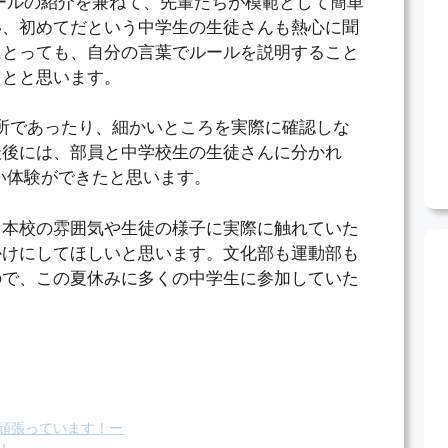
ールの紹介を兼ねて、先輩たちが模範として簡単
い、初めてだという中学生の生徒さんも熱心に聞
にとっても、自分の言葉でルールを説明すること
ことと思います。
所であったり、細かいところを実際に確認しな
最後には、部員と中学校生の生徒さんに分かれ
い体験ができたと思います。
、本校の雰囲気や生徒の様子に実際に触れていた
かけにしてほしいと思います。文化部も運動部も
ので、この夏休みに多くの中学生に参加していた
頑張っています！ー