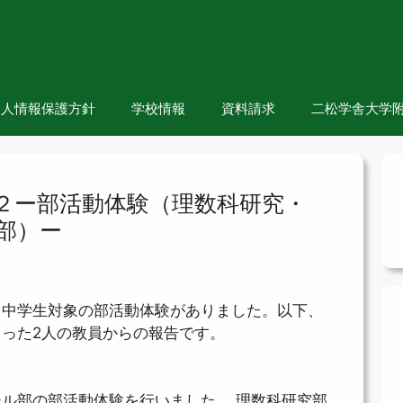
個人情報保護方針
学校情報
資料請求
二松学舎大学附
２ー部活動体験（理数科研究・
部）ー
、中学生対象の部活動体験がありました。以下、
った2人の教員からの報告です。
ル部の部活動体験を行いました。 理数科研究部