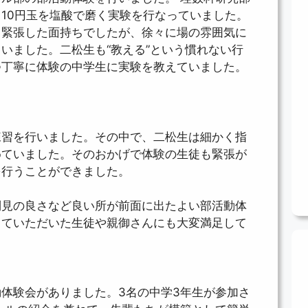
10円玉を塩酸で磨く実験を行なっていました。
し緊張した面持ちでしたが、徐々に場の雰囲気に
いました。二松生も“教える”という慣れない行
つ丁寧に体験の中学生に実験を教えていました。
練習を行いました。その中で、二松生は細かく指
めていました。そのおかげで体験の生徒も緊張が
を行うことができました。
倒見の良さなど良い所が前面に出たよい部活動体
していただいた生徒や親御さんにも大変満足して
体験会がありました。3名の中学3年生が参加さ