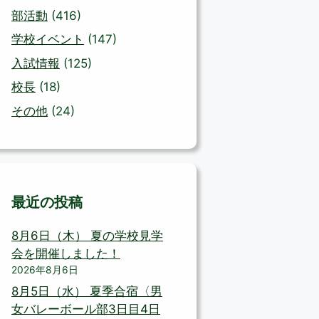
部活動
(416)
学校イベント
(147)
入試情報
(125)
校長
(18)
その他
(24)
最近の投稿
8月6日（木） 夏の学校見学
会を開催しました！
2026年8月6日
8月5日（水） 夏季合宿〈男
女バレーボール部3日目4日