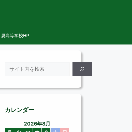
属高等学校HP
検
索
カレンダー
2026年8月