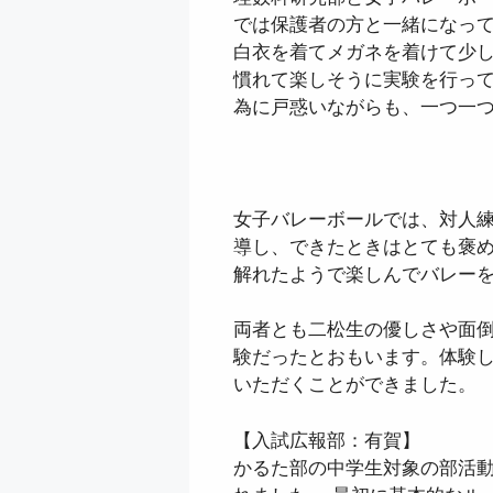
では保護者の方と一緒になって
白衣を着てメガネを着けて少
慣れて楽しそうに実験を行って
為に戸惑いながらも、一つ一
女子バレーボールでは、対人
導し、できたときはとても褒
解れたようで楽しんでバレー
両者とも二松生の優しさや面
験だったとおもいます。体験
いただくことができました。
【入試広報部：有賀】
かるた部の中学生対象の部活動