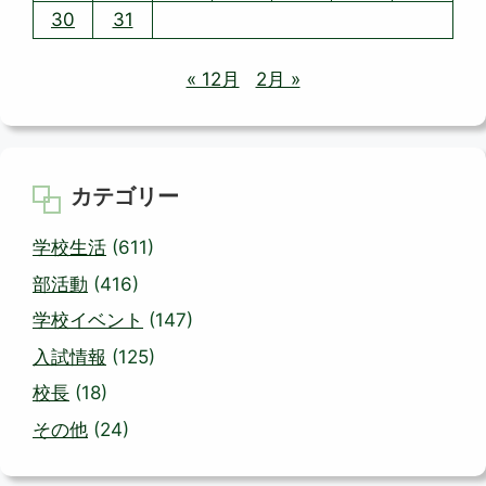
30
31
« 12月
2月 »
カテゴリー
学校生活
(611)
部活動
(416)
学校イベント
(147)
入試情報
(125)
校長
(18)
その他
(24)