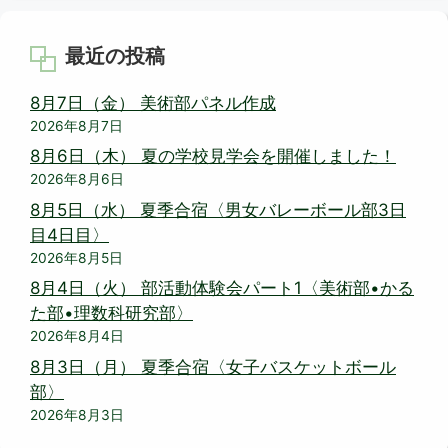
最近の投稿
8月7日（金） 美術部パネル作成
2026年8月7日
8月6日（木） 夏の学校見学会を開催しました！
2026年8月6日
8月5日（水） 夏季合宿〈男女バレーボール部3日
目4日目〉
2026年8月5日
8月4日（火） 部活動体験会パート1〈美術部•かる
た部•理数科研究部〉
2026年8月4日
8月3日（月） 夏季合宿〈女子バスケットボール
部〉
2026年8月3日