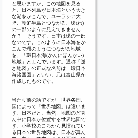
と思いますが、この地図を見る
と、日本列島が日本海という大き
な湖をかこんで、ユーラシア大
陸、朝鮮半島とつながる、環(わ)
の一部のように見えてきません
か？ そうです、日本は環の一部
なのです。このように日本海をか
こんで環のようにつながる地域
を、「環日本海(かんにほんかい)
地域」とよんでいます。通称「逆
さ地図」の正式な名前は「環日本
海諸国図」といい、元は富山県が
作成したものです。
当たり前の話ですが、世界各国、
国によって「世界地図」は違いま
す。日本だと、当然、地図のど真
ん中に日本が位置する世界地図で
す。小学校のころから見慣れてい
る日本の世界地図は、日本が真ん