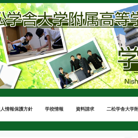
個人情報保護方針
学校情報
資料請求
二松学舎大学附