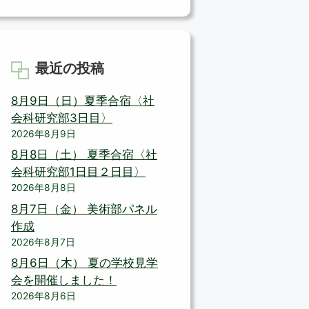
最近の投稿
8月9日（日）夏季合宿〈社
会科研究部3日目〉
2026年8月9日
8月8日（土） 夏季合宿〈社
会科研究部1日目２日目〉
2026年8月8日
8月7日（金） 美術部パネル
作成
2026年8月7日
8月6日（木） 夏の学校見学
会を開催しました！
2026年8月6日