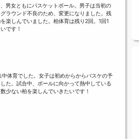
は、男女ともにバスケットボール。男子は当初の
、グラウンド不良のため、変更になりました。残
を楽しんでいました。柏体育は残り2回。1回1
たいです！
集中体育でした。女子は初めからからバスケの予
ました。試合中、ボールに向かって熱中している
り数少ない柏を楽しんでいきたいです！