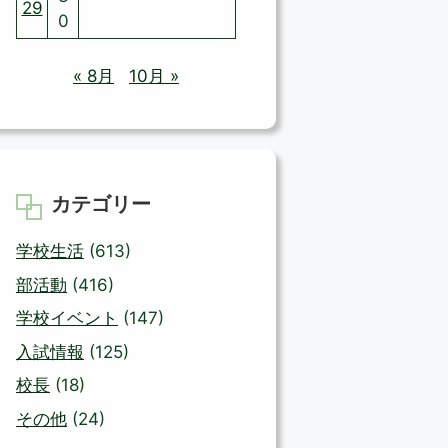
29
0
« 8月
10月 »
カテゴリー
学校生活
(613)
部活動
(416)
学校イベント
(147)
入試情報
(125)
校長
(18)
その他
(24)