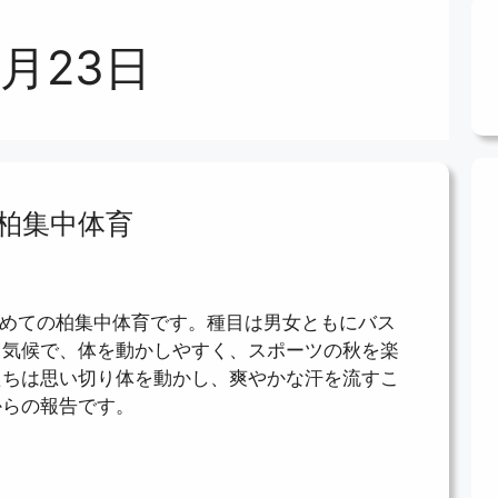
9月23日
・柏集中体育
期初めての柏集中体育です。種目は男女ともにバス
る気候で、体を動かしやすく、スポーツの秋を楽
たちは思い切り体を動かし、爽やかな汗を流すこ
からの報告です。