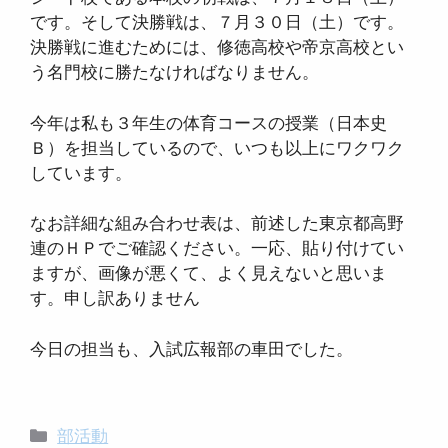
です。そして決勝戦は、７月３０日（土）です。
決勝戦に進むためには、修徳高校や帝京高校とい
う名門校に勝たなければなりません。
今年は私も３年生の体育コースの授業（日本史
Ｂ）を担当しているので、いつも以上にワクワク
しています。
なお詳細な組み合わせ表は、前述した東京都高野
連のＨＰでご確認ください。一応、貼り付けてい
ますが、画像が悪くて、よく見えないと思いま
す。申し訳ありません
今日の担当も、入試広報部の車田でした。
カ
部活動