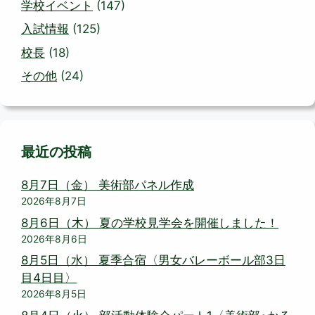
学校イベント
(147)
入試情報
(125)
校長
(18)
その他
(24)
最近の投稿
8月7日（金） 美術部パネル作成
2026年8月7日
8月6日（木） 夏の学校見学会を開催しました！
2026年8月6日
8月5日（水） 夏季合宿〈男女バレーボール部3日
目4日目〉
2026年8月5日