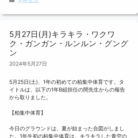
学校生活
テ
ゴ
リ
ー
5月27日(月)キラキラ・ワクワ
ク・ガンガン・ルンルン・グング
ン
2024年5月27日
5月25日(土)、1年の初めての柏集中体育です。タ
イトルは、以下の1年B組担任の間先生からの報告
から取りました。
【柏集中体育】
今日のグラウンドは、夏が始まった合図がしまし
た。1年生初の柏集中体育は、キラキラした青空の