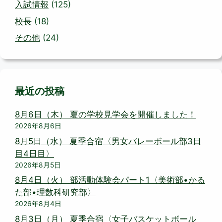
入試情報
(125)
校長
(18)
その他
(24)
最近の投稿
8月6日（木） 夏の学校見学会を開催しました！
2026年8月6日
8月5日（水） 夏季合宿〈男女バレーボール部3日
目4日目〉
2026年8月5日
8月4日（火） 部活動体験会パート1〈美術部•かる
た部•理数科研究部〉
2026年8月4日
8月3日（月） 夏季合宿〈女子バスケットボール