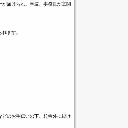
ーが届けられ、早速、事務長が玄関
られます。
などのお手伝いの下、校舎外に掛け