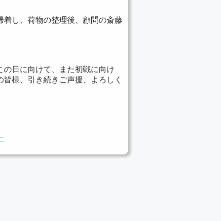
帰着し、荷物の整理後、顧問の斎藤
この日に向けて、また初戦に向け
の皆様、引き続きご声援、よろしく
ー