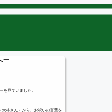
へー
ューを見ていました。
（大林さん）から、お祝いの言葉を