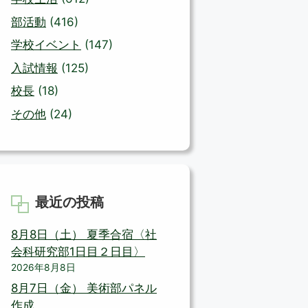
部活動
(416)
学校イベント
(147)
入試情報
(125)
校長
(18)
その他
(24)
最近の投稿
8月8日（土） 夏季合宿〈社
会科研究部1日目２日目〉
2026年8月8日
8月7日（金） 美術部パネル
作成