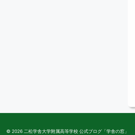
© 2026 二松学舎大学附属高等学校 公式ブログ「学舎の窓」