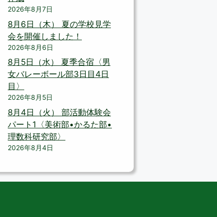
2026年8月7日
8月6日（木） 夏の学校見学
会を開催しました！
2026年8月6日
8月5日（水） 夏季合宿〈男
女バレーボール部3日目4日
目〉
2026年8月5日
8月4日（火） 部活動体験会
パート1〈美術部•かるた部•
理数科研究部〉
2026年8月4日