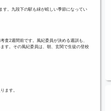
ます。九段下の駅も緑が眩しい季節になってい
考査2週間前です。風紀委員が決める週訓も、
います。その風紀委員は、朝、玄関で生徒の登校
入ります。