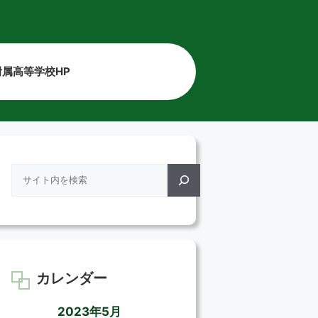
属高等学校HP
検
索
カレンダー
2023年5月