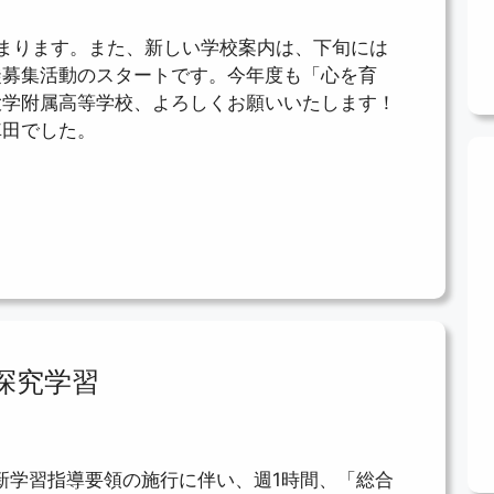
まります。また、新しい学校案内は、下旬には
徒募集活動のスタートです。今年度も「心を育
大学附属高等学校、よろしくお願いいたします！
車田でした。
、探究学習
の新学習指導要領の施行に伴い、週1時間、「総合