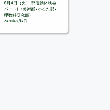
8月4日（火） 部活動体験会
パート1〈美術部•かるた部•
理数科研究部〉
2026年8月4日