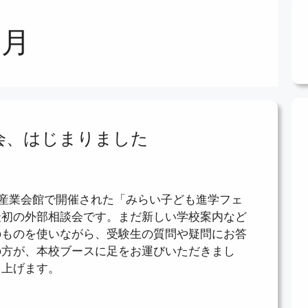
4月
談会、はじまりました
みだ産業会館で開催された「みらい子ども進学フェ
最初の外部相談会です。まだ新しい学校案内など
のものを使いながら、受験生の質問や疑問にお答
の方が、本校ブースに足をお運びいただきまし
し上げます。