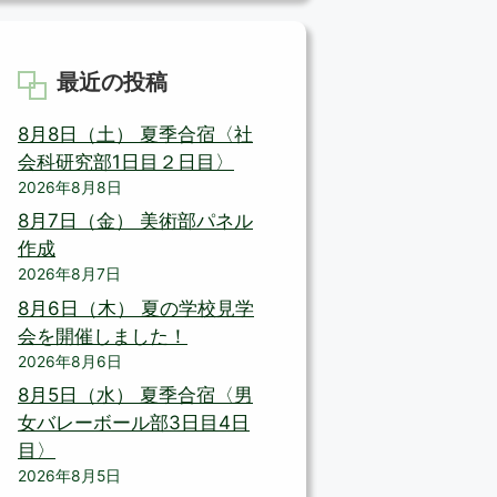
最近の投稿
8月8日（土） 夏季合宿〈社
会科研究部1日目２日目〉
2026年8月8日
8月7日（金） 美術部パネル
作成
2026年8月7日
8月6日（木） 夏の学校見学
会を開催しました！
2026年8月6日
8月5日（水） 夏季合宿〈男
女バレーボール部3日目4日
目〉
2026年8月5日