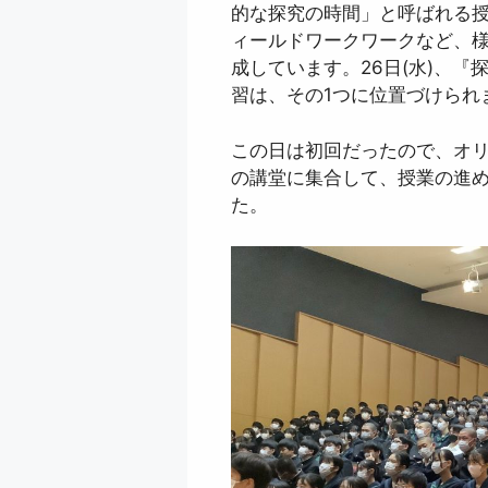
的な探究の時間」と呼ばれる
ィールドワークワークなど、
成しています。26日(水)、『
習は、その1つに位置づけられ
この日は初回だったので、オ
の講堂に集合して、授業の進
た。