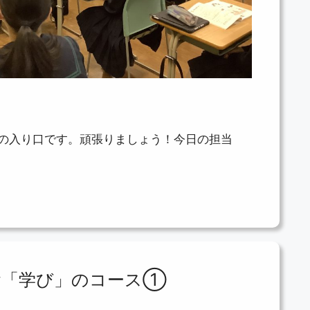
の入り口です。頑張りましょう！今日の担当
。
学舎「学び」のコース①