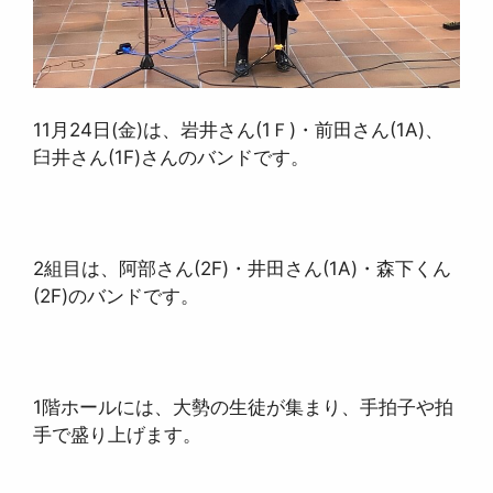
11月24日(金)は、岩井さん(1Ｆ)・前田さん(1A)、
臼井さん(1F)さんのバンドです。
2組目は、阿部さん(2F)・井田さん(1A)・森下くん
(2F)のバンドです。
1階ホールには、大勢の生徒が集まり、手拍子や拍
手で盛り上げます。